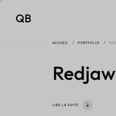
QB
ACCUEIL
PORTFOLIO
RE
Redjaw
LIRE LA SUITE