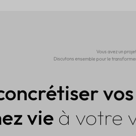
Vous avez un proje
Discutons ensemble pour le transformer
concrétiser vos
ez vie
à votre v