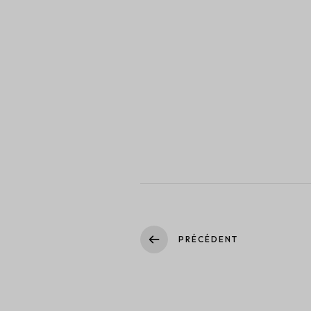
Parcours
Contact
PRÉCÉDENT