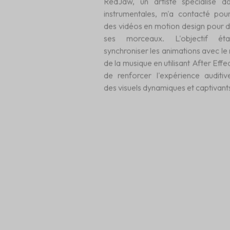
RedJaw, un artiste spécialisé d
instrumentales, m'a contacté pou
des vidéos en motion design pour 
ses morceaux. L'objectif ét
synchroniser les animations avec le
de la musique en utilisant After Effec
de renforcer l'expérience auditi
des visuels dynamiques et captivant