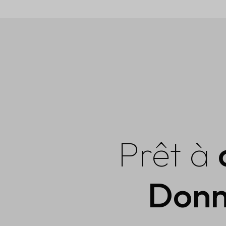
Prêt à
Donn