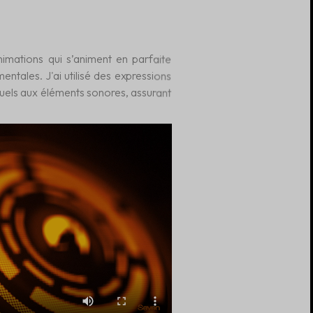
animations qui s’animent en parfaite
entales. J'ai utilisé des expressions
suels aux éléments sonores, assurant