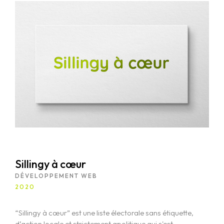
Sillingy à cœur
DÉVELOPPEMENT WEB
2020
“Sillingy à cœur” est une liste électorale sans étiquette,
d’action locale et strictement apolitique qui s'est