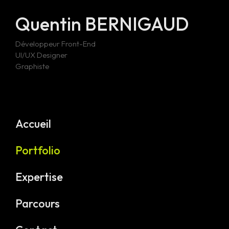
Quentin BERNIGAUD
Développeur Front-End
UI/UX Designer
Graphiste
Accueil
Portfolio
Expertise
Parcours