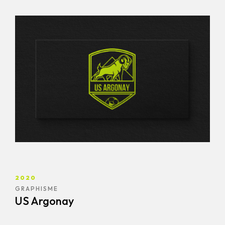
marque, modernisant ainsi son identité visuelle tout en
conservant une approche professionnelle et
cohérente, en adéquation avec les valeurs et les
besoins de l'entreprise.
2020
GRAPHISME
US Argonay