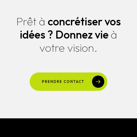
Prêt à
concrétiser vos
idées ?
Donnez vie
à
votre vision.
PRENDRE CONTACT