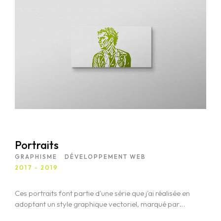
pour objectif de transmettre la fiabilité de l'entreprise
et d'optimiser l'expérience utilisateur.
Portraits
GRAPHISME
DÉVELOPPEMENT WEB
2017 - 2019
Ces portraits font partie d'une série que j'ai réalisée en
adoptant un style graphique vectoriel, marqué par
des lignes épurées et des aplats de couleurs