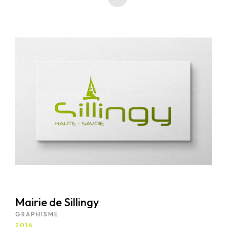
accompagner cette vision unique, j'ai conçu le logo du
journal, capturant son esprit libre et insaisissable. J'ai
également réalisé plusieurs illustrations pour des
articles, enrichissant visuellement les récits avec des
images aussi variées que les pensées qu'ils inspirent.
Mairie de Sillingy
GRAPHISME
2016